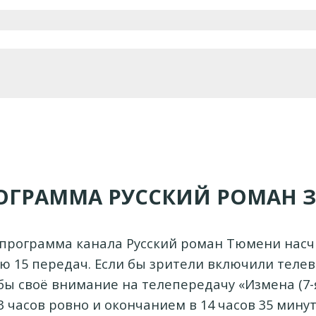
ОГРАММА РУССКИЙ РОМАН З
программа канала Русский роман Тюмени нас
ю 15 передач. Если бы зрители включили телев
ы своё внимание на телепередачу «Измена (7-я
3 часов ровно и окончанием в 14 часов 35 минут