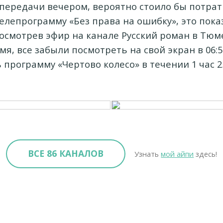
передачи вечером, вероятно стоило бы потра
елепрограмму «Без права на ошибку», это показ
Просмотрев эфир на канале Русский роман в Тюм
я, все забыли посмотреть на свой экран в 06:5
 программу «Чертово колесо» в течении 1 час 2
ВСЕ 86 КАНАЛОВ
Узнать
мой айпи
здесь!