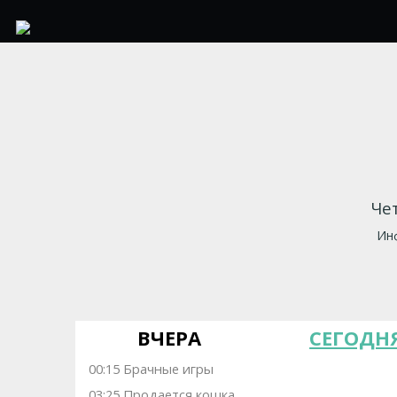
Чет
Инф
ВЧЕРА
СЕГОДН
00:15 Брачные игры
03:25 Продается кошка