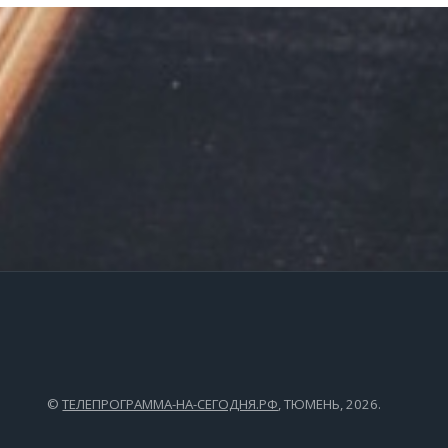
©
ТЕЛЕПРОГРАММА-НА-СЕГОДНЯ.РФ
, ТЮМЕНЬ, 2026.