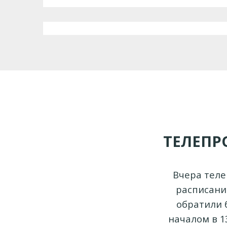
ТЕЛЕПР
Вчера теле
расписани
обратили б
началом в 1