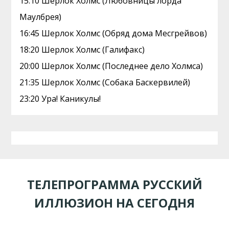
15:10 Шерлок Холмс (Любовницы лорда
Маулбрея)
16:45 Шерлок Холмс (Обряд дома Месгрейвов)
18:20 Шерлок Холмс (Галифакс)
20:00 Шерлок Холмс (Последнее дело Холмса)
21:35 Шерлок Холмс (Собака Баскервилей)
23:20 Ура! Каникулы!
ТЕЛЕПРОГРАММА РУССКИЙ
ИЛЛЮЗИОН НА СЕГОДНЯ