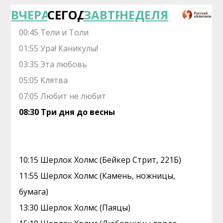
ВЧЕРА
СЕГОДНЯ
ЗАВТРА
НЕДЕЛЯ
00:45 Тели и Толи
01:55 Ура! Каникулы!
03:35 Эта любовь
05:05 Клятва
07:05 Любит не любит
08:30 Три дня до весны
10:15 Шерлок Холмс (Бейкер Стрит, 221Б)
11:55 Шерлок Холмс (Камень, ножницы,
бумага)
13:30 Шерлок Холмс (Паяцы)