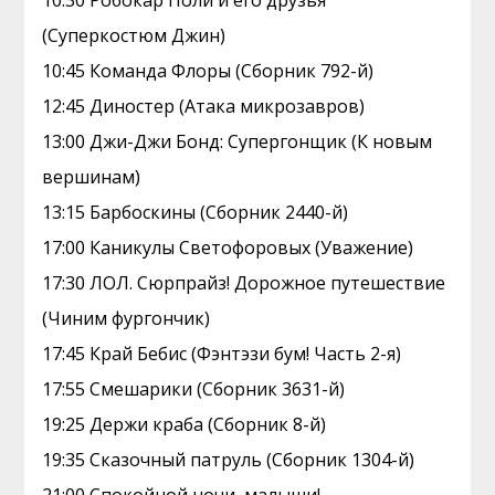
10:30 Робокар Поли и его друзья
(Суперкостюм Джин)
10:45 Команда Флоры (Сборник 792-й)
12:45 Диностер (Атака микрозавров)
13:00 Джи-Джи Бонд: Супергонщик (К новым
вершинам)
13:15 Барбоскины (Сборник 2440-й)
17:00 Каникулы Светофоровых (Уважение)
17:30 ЛОЛ. Сюрпрайз! Дорожное путешествие
(Чиним фургончик)
17:45 Край Бебис (Фэнтэзи бум! Часть 2-я)
17:55 Смешарики (Сборник 3631-й)
19:25 Держи краба (Сборник 8-й)
19:35 Сказочный патруль (Сборник 1304-й)